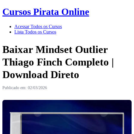
Cursos Pirata Online
Acessar Todos os Cursos
Lista Todos os Cursos
Baixar Mindset Outlier
Thiago Finch Completo |
Download Direto
Publicado em: 02/03/2026