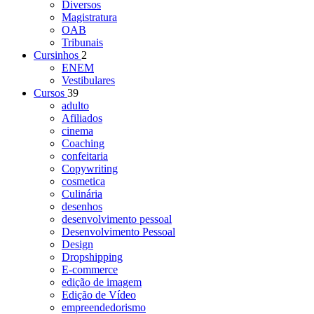
Diversos
Magistratura
OAB
Tribunais
Cursinhos
2
ENEM
Vestibulares
Cursos
39
adulto
Afiliados
cinema
Coaching
confeitaria
Copywriting
cosmetica
Culinária
desenhos
desenvolvimento pessoal
Desenvolvimento Pessoal
Design
Dropshipping
E-commerce
edição de imagem
Edição de Vídeo
empreendedorismo