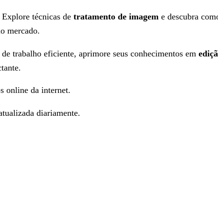
? Explore técnicas de
tratamento de imagem
e descubra como 
no mercado.
o de trabalho eficiente, aprimore seus conhecimentos em
ediçã
tante.
s online da internet.
tualizada diariamente.