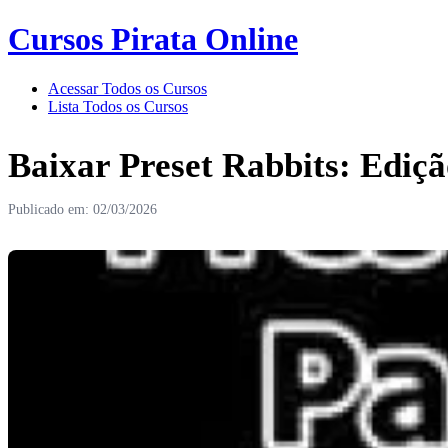
Cursos Pirata Online
Acessar Todos os Cursos
Lista Todos os Cursos
Baixar Preset Rabbits: Ediçã
Publicado em: 02/03/2026