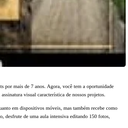
its por mais de 7 anos. Agora, você tem a oportunidade
assinatura visual característica de nossos projetos.
p quanto em dispositivos móveis, mas também recebe como
 desfrute de uma aula intensiva editando 150 fotos,