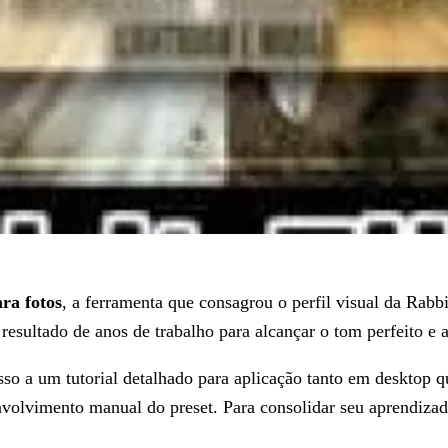
ra fotos
, a ferramenta que consagrou o perfil visual da Rabb
esultado de anos de trabalho para alcançar o tom perfeito e a 
esso a um tutorial detalhado para aplicação tanto em deskto
lvimento manual do preset. Para consolidar seu aprendizado,