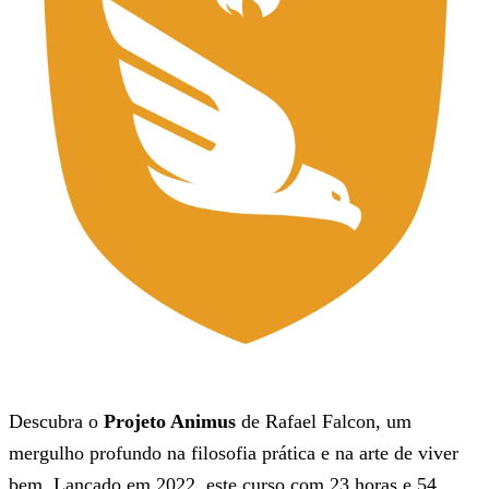
Descubra o
Projeto Animus
de Rafael Falcon, um
mergulho profundo na filosofia prática e na arte de viver
bem. Lançado em 2022, este curso com 23 horas e 54