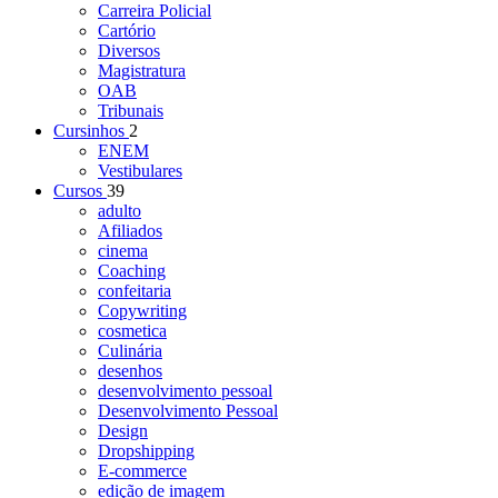
Carreira Policial
Cartório
Diversos
Magistratura
OAB
Tribunais
Cursinhos
2
ENEM
Vestibulares
Cursos
39
adulto
Afiliados
cinema
Coaching
confeitaria
Copywriting
cosmetica
Culinária
desenhos
desenvolvimento pessoal
Desenvolvimento Pessoal
Design
Dropshipping
E-commerce
edição de imagem