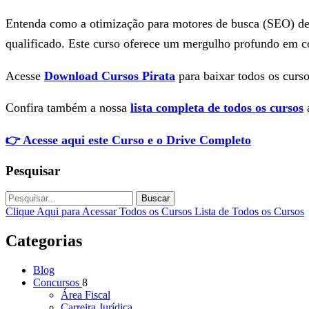
Entenda como a otimização para motores de busca (SEO) den
qualificado. Este curso oferece um mergulho profundo em co
Acesse
Download Cursos Pirata
para baixar todos os curso
Confira também a nossa
lista completa de todos os cursos
a
👉 Acesse aqui este Curso e o Drive Completo
Pesquisar
Buscar
Clique Aqui para Acessar Todos os Cursos
Lista de Todos os Cursos
Categorias
Blog
Concursos
8
Área Fiscal
Carreira Jurídica