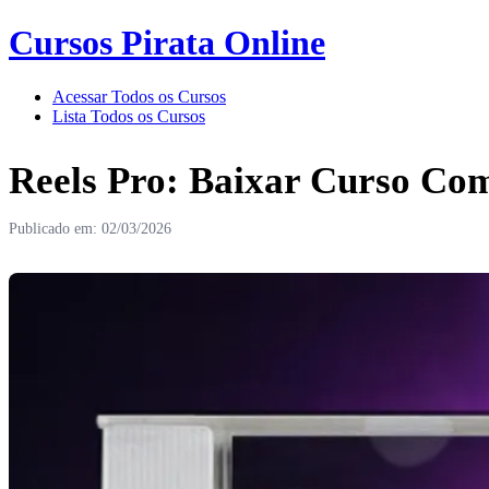
Cursos Pirata Online
Acessar Todos os Cursos
Lista Todos os Cursos
Reels Pro: Baixar Curso Co
Publicado em: 02/03/2026