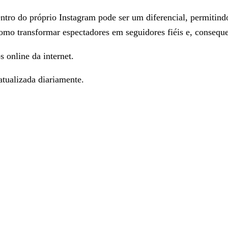
tro do próprio Instagram pode ser um diferencial, permitin
mo transformar espectadores em seguidores fiéis e, conseque
s online da internet.
tualizada diariamente.