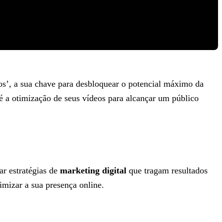
s’, a sua chave para desbloquear o potencial máximo da
té a otimização de seus vídeos para alcançar um público
r estratégias de
marketing digital
que tragam resultados
imizar a sua presença online.