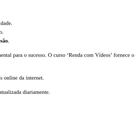
idade.
o.
rsão
.
ental para o sucesso. O curso ‘Renda com Vídeos’ fornece o 
s online da internet.
tualizada diariamente.