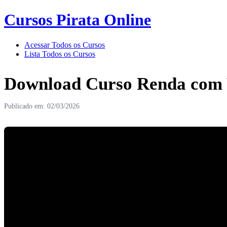
Cursos Pirata Online
Acessar Todos os Cursos
Lista Todos os Cursos
Download Curso Renda com V
Publicado em: 02/03/2026