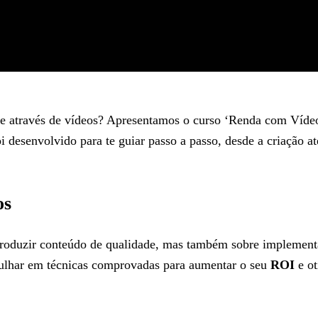
ne através de vídeos? Apresentamos o curso ‘Renda com Vídeo
 desenvolvido para te guiar passo a passo, desde a criação a
os
produzir conteúdo de qualidade, mas também sobre implementa
ulhar em técnicas comprovadas para aumentar o seu
ROI
e ot