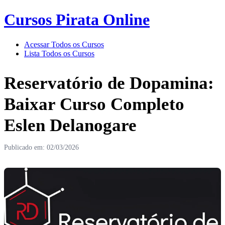
Cursos Pirata Online
Acessar Todos os Cursos
Lista Todos os Cursos
Reservatório de Dopamina:
Baixar Curso Completo
Eslen Delanogare
Publicado em: 02/03/2026