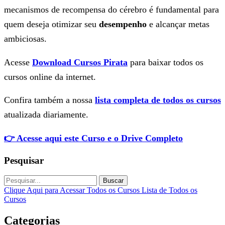
mecanismos de recompensa do cérebro é fundamental para
quem deseja otimizar seu
desempenho
e alcançar metas
ambiciosas.
Acesse
Download Cursos Pirata
para baixar todos os
cursos online da internet.
Confira também a nossa
lista completa de todos os cursos
atualizada diariamente.
👉 Acesse aqui este Curso e o Drive Completo
Pesquisar
Buscar
Clique Aqui para Acessar Todos os Cursos
Lista de Todos os
Cursos
Categorias