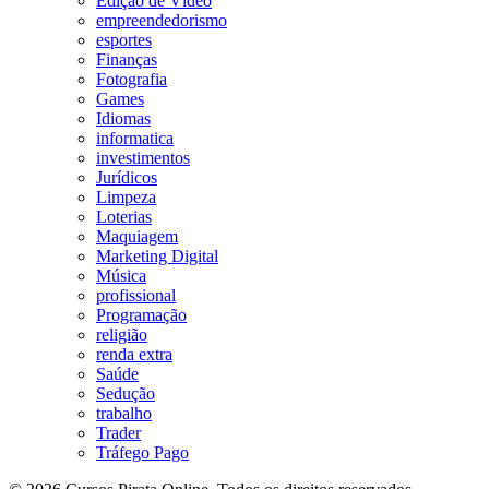
Edição de Vídeo
empreendedorismo
esportes
Finanças
Fotografia
Games
Idiomas
informatica
investimentos
Jurídicos
Limpeza
Loterias
Maquiagem
Marketing Digital
Música
profissional
Programação
religião
renda extra
Saúde
Sedução
trabalho
Trader
Tráfego Pago