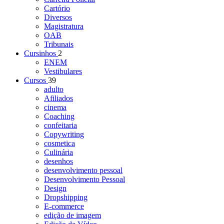
Cartório
Diversos
Magistratura
OAB
Tribunais
Cursinhos
2
ENEM
Vestibulares
Cursos
39
adulto
Afiliados
cinema
Coaching
confeitaria
Copywriting
cosmetica
Culinária
desenhos
desenvolvimento pessoal
Desenvolvimento Pessoal
Design
Dropshipping
E-commerce
edição de imagem